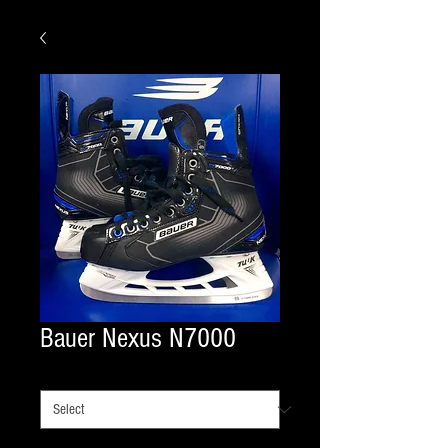
Bauer Nexus N7000
SIZES
*