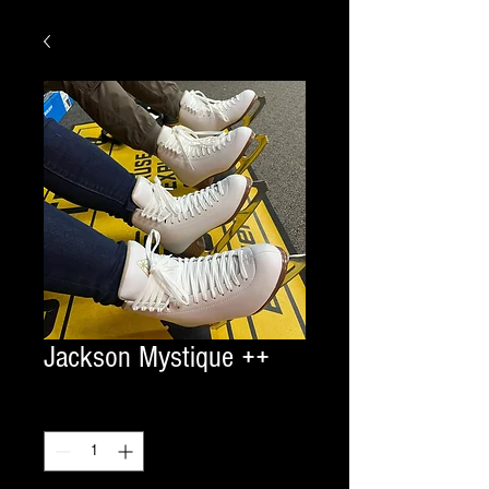
Jackson Mystique ++
Quantity
*